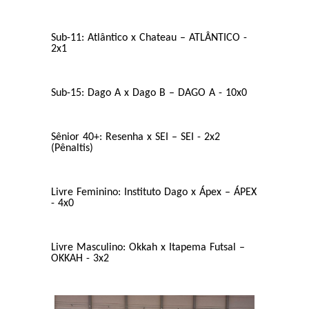
Sub-11: Atlântico x Chateau – ATLÂNTICO -
2x1
Sub-15: Dago A x Dago B – DAGO A - 10x0
Sênior 40+: Resenha x SEI – SEI - 2x2
(Pênaltis)
Livre Feminino: Instituto Dago x Ápex – ÁPEX
- 4x0
Livre Masculino: Okkah x Itapema Futsal –
OKKAH - 3x2