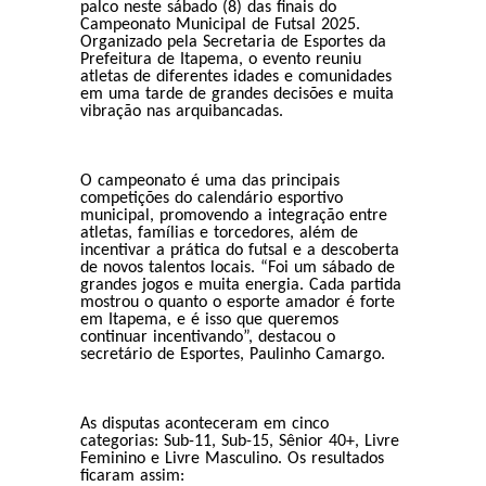
palco neste sábado (8) das finais do
Campeonato Municipal de Futsal 2025.
Organizado pela Secretaria de Esportes da
Prefeitura de Itapema, o evento reuniu
atletas de diferentes idades e comunidades
em uma tarde de grandes decisões e muita
vibração nas arquibancadas.
O campeonato é uma das principais
competições do calendário esportivo
municipal, promovendo a integração entre
atletas, famílias e torcedores, além de
incentivar a prática do futsal e a descoberta
de novos talentos locais. “Foi um sábado de
grandes jogos e muita energia. Cada partida
mostrou o quanto o esporte amador é forte
em Itapema, e é isso que queremos
continuar incentivando”, destacou o
secretário de Esportes, Paulinho Camargo.
As disputas aconteceram em cinco
categorias: Sub-11, Sub-15, Sênior 40+, Livre
Feminino e Livre Masculino. Os resultados
ficaram assim: