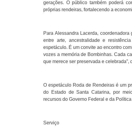
gerações. O público também poderá con
próprias rendeiras, fortalecendo a economia
Para Alessandra Lacerda, coordenadora g
entre arte, ancestralidade e resistên
espetáculo. É um convite ao encontro com
vozes a memória de Bombinhas. Cada cançã
que merece ser preservada e celebrada”, 
O espetáculo Roda de Rendeiras é um pro
do Estado de Santa Catarina, por mei
recursos do Governo Federal e da Política
Serviço