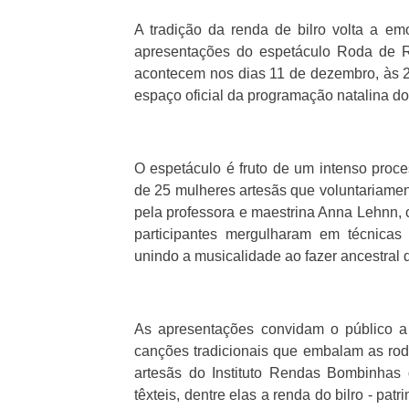
A tradição da renda de bilro volta a 
apresentações do espetáculo Roda de R
acontecem nos dias 11 de dezembro, às 2
espaço oficial da programação natalina d
O espetáculo é fruto de um intenso proce
de 25 mulheres artesãs que voluntariame
pela professora e maestrina Anna Lehnn, c
participantes mergulharam em técnicas d
unindo a musicalidade ao fazer ancestral d
As apresentações convidam o público a
canções tradicionais que embalam as roda
artesãs do Instituto Rendas Bombinhas
têxteis, dentre elas a renda do bilro - pat