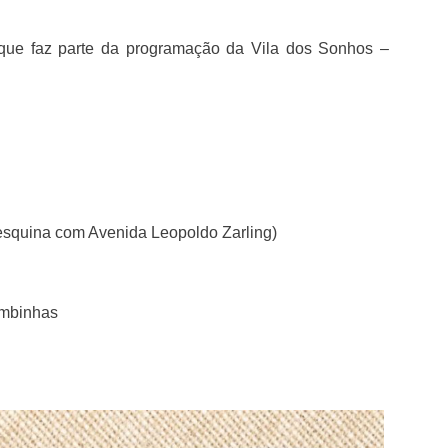
que faz parte da programação da Vila dos Sonhos –
esquina com Avenida Leopoldo Zarling)
ombinhas