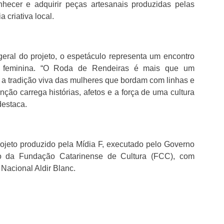
hecer e adquirir peças artesanais produzidas pelas
 criativa local.
eral do projeto, o espetáculo representa um encontro
cia feminina. “O Roda de Rendeiras é mais que um
 a tradição viva das mulheres que bordam com linhas e
o carrega histórias, afetos e a força de uma cultura
destaca.
jeto produzido pela Mídia F, executado pelo Governo
o da Fundação Catarinense de Cultura (FCC), com
 Nacional Aldir Blanc.