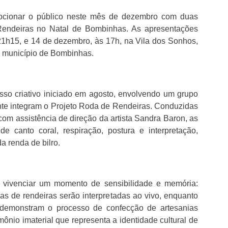
emocionar o público neste mês de dezembro com duas
endeiras no Natal de Bombinhas. As apresentações
1h15, e 14 de dezembro, às 17h, na Vila dos Sonhos,
o município de Bombinhas.
sso criativo iniciado em agosto, envolvendo um grupo
nte integram o Projeto Roda de Rendeiras. Conduzidas
om assistência de direção da artista Sandra Baron, as
e canto coral, respiração, postura e interpretação,
a renda de bilro.
 vivenciar um momento de sensibilidade e memória:
s de rendeiras serão interpretadas ao vivo, enquanto
 demonstram o processo de confecção de artesanias
rimônio imaterial que representa a identidade cultural de