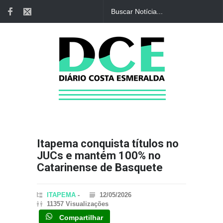
Itapema conquista títulos no
JUCs e mantém 100% no
Catarinense de Basquete
ITAPEMA
-
12/05/2026
11357 Visualizações
Compartilhar