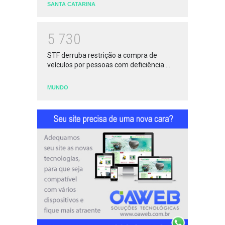
SANTA CATARINA
5
7
3
0
STF derruba restrição a compra de
veículos por pessoas com deficiência ...
MUNDO