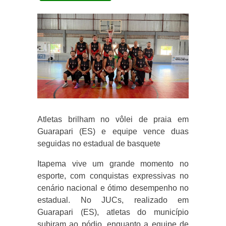
Atletas brilham no vôlei de praia em
Guarapari (ES) e equipe vence duas
seguidas no estadual de basquete
Itapema vive um grande momento no
esporte, com conquistas expressivas no
cenário nacional e ótimo desempenho no
estadual. No JUCs, realizado em
Guarapari (ES), atletas do município
subiram ao pódio, enquanto a equipe de