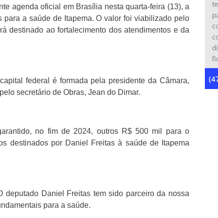
e agenda oficial em Brasília nesta quarta-feira (13), a
para a saúde de Itapema. O valor foi viabilizado pelo
erá destinado ao fortalecimento dos atendimentos e da
capital federal é formada pela presidente da Câmara,
pelo secretário de Obras, Jean do Dimar.
garantido, no fim de 2024, outros R$ 500 mil para o
os destinados por Daniel Freitas à saúde de Itapema
O deputado Daniel Freitas tem sido parceiro da nossa
fundamentais para a saúde.