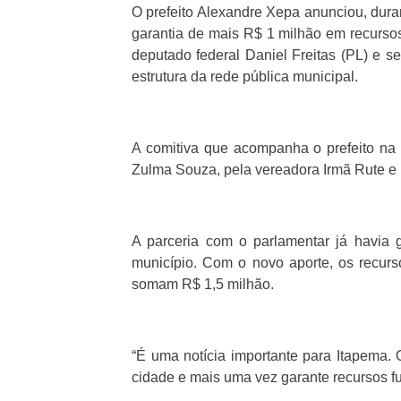
O prefeito Alexandre Xepa anunciou, durant
garantia de mais R$ 1 milhão em recursos 
deputado federal Daniel Freitas (PL) e s
estrutura da rede pública municipal.
A comitiva que acompanha o prefeito na 
Zulma Souza, pela vereadora Irmã Rute e 
A parceria com o parlamentar já havia 
município. Com o novo aporte, os recurs
somam R$ 1,5 milhão.
“É uma notícia importante para Itapema. 
cidade e mais uma vez garante recursos 