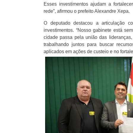
Esses investimentos ajudam a fortalec
rede”, afirmou o prefeito Alexandre Xepa.
O deputado destacou a articulação co
investimentos. “Nosso gabinete está sem
cidade passa pela união das lideranças
trabalhando juntos para buscar recurs
aplicados em ações de custeio e no fortal