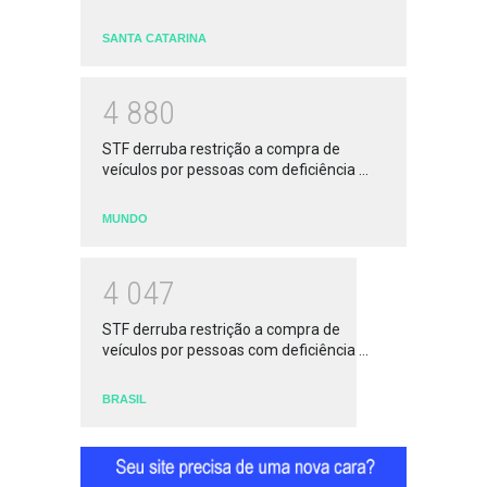
SANTA CATARINA
4
8
8
0
STF derruba restrição a compra de
veículos por pessoas com deficiência ...
MUNDO
4
0
4
7
STF derruba restrição a compra de
veículos por pessoas com deficiência ...
BRASIL