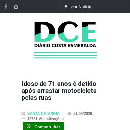
Idoso de 71 anos é detido
após arrastar motocicleta
pelas ruas
SANTA CATARINA
-
21/05/2026
12751 Visualizações
Compartilhar