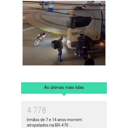
As últimas mais lidas
4
7
7
8
Irmãos de 7 e 14 anos morrem
atropelados na BR-470 ...