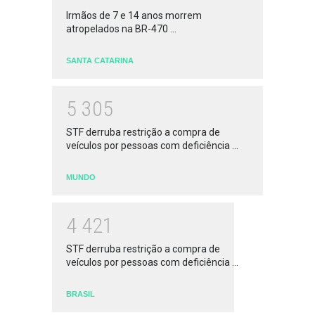
Irmãos de 7 e 14 anos morrem
atropelados na BR-470 ...
SANTA CATARINA
5
3
0
5
STF derruba restrição a compra de
veículos por pessoas com deficiência ...
MUNDO
4
4
2
1
STF derruba restrição a compra de
veículos por pessoas com deficiência ...
BRASIL