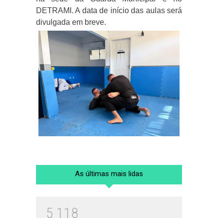
DETRAMI. A data de início das aulas será
divulgada em breve.
As últimas mais lidas
5
1
1
8