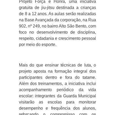
Projeto Força e Honra, uma iniciativa
gratuita de jiu-jitsu destinada a crianças
de 8 a 12 anos. As aulas serão realizadas
na Base Avançada da corporação, na Rua
902, nº 249, no bairro Alto São Bento, com
foco no desenvolvimento de disciplina,
respeito, cidadania e crescimento pessoal
por meio do esporte.
Mais do que ensinar técnicas de luta, o
projeto aposta na formação integral dos
participantes dentro e fora do tatame.
Além dos treinamentos, a iniciativa inclui
acompanhamento periódico da vida
escolar: integrantes da Guarda Municipal
visitarão as escolas para monitorar
desempenho e frequência dos alunos,
reforçando o compromisso com os