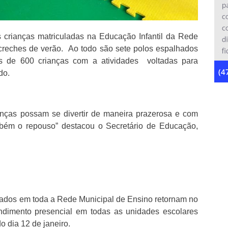
s crianças matriculadas na Educação Infantil da Rede
creches de verão. Ao todo são sete polos espalhados
s de 600 crianças com a atividades voltadas para
do.
anças possam se divertir de maneira prazerosa e com
bém o repouso” destacou o Secretário de Educação,
lados em toda a Rede Municipal de Ensino retornam no
endimento presencial em todas as unidades escolares
o dia 12 de janeiro.