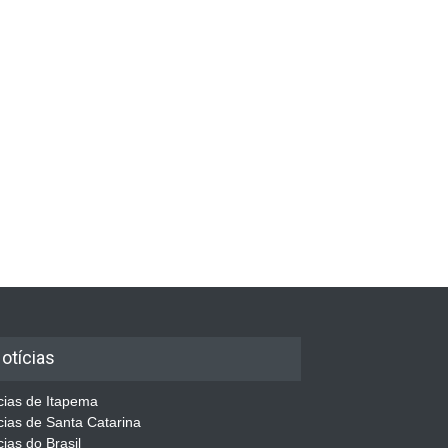
otícias
cias de Itapema
cias de Santa Catarina
cias do Brasil