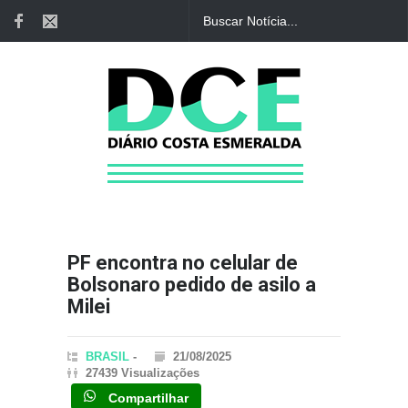
PF encontra no celular de
Bolsonaro pedido de asilo a
Milei
BRASIL
-
21/08/2025
27439 Visualizações
Compartilhar