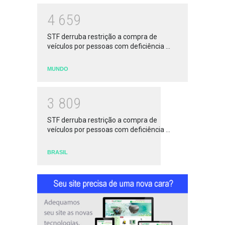
4
6
5
9
STF derruba restrição a compra de
veículos por pessoas com deficiência ...
MUNDO
3
8
0
9
STF derruba restrição a compra de
veículos por pessoas com deficiência ...
BRASIL