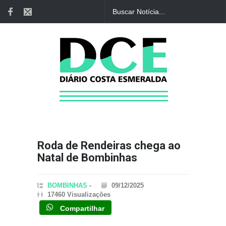
Roda de Rendeiras chega ao
Natal de Bombinhas
BOMBINHAS
-
09/12/2025
17460 Visualizações
Compartilhar