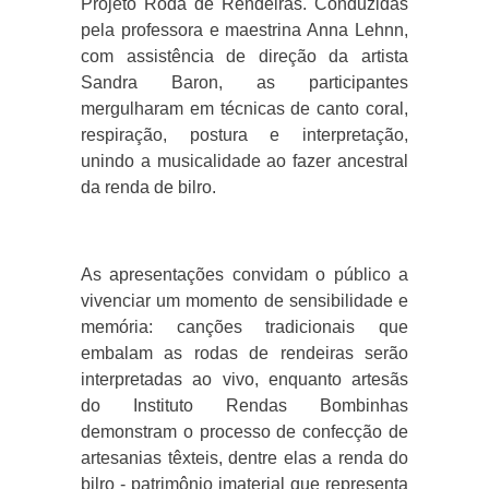
Projeto Roda de Rendeiras. Conduzidas
pela professora e maestrina Anna Lehnn,
com assistência de direção da artista
Sandra Baron, as participantes
mergulharam em técnicas de canto coral,
respiração, postura e interpretação,
unindo a musicalidade ao fazer ancestral
da renda de bilro.
As apresentações convidam o público a
vivenciar um momento de sensibilidade e
memória: canções tradicionais que
embalam as rodas de rendeiras serão
interpretadas ao vivo, enquanto artesãs
do Instituto Rendas Bombinhas
demonstram o processo de confecção de
artesanias têxteis, dentre elas a renda do
bilro - patrimônio imaterial que representa