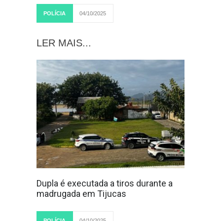
POLÍCIA
04/10/2025
LER MAIS...
Dupla é executada a tiros durante a
madrugada em Tijucas
POLÍCIA
04/10/2025