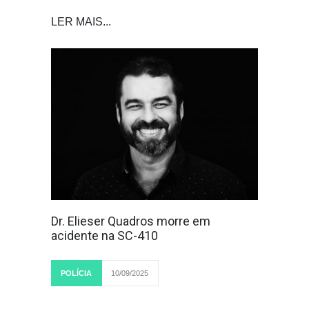
LER MAIS...
Dr. Elieser Quadros morre em
acidente na SC-410
POLÍCIA
10/09/2025