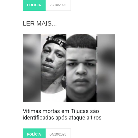
POLÍCIA
22/10/2025
LER MAIS...
Vítimas mortas em Tijucas são
identificadas após ataque a tiros
POLÍCIA
04/10/2025