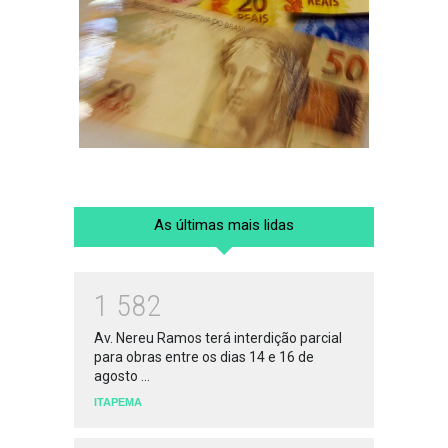
As últimas mais lidas
1
5
8
2
Av. Nereu Ramos terá interdição parcial
para obras entre os dias 14 e 16 de
agosto ...
ITAPEMA