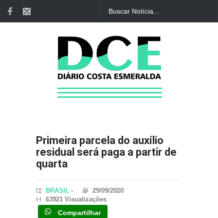
Primeira parcela do auxílio
residual será paga a partir de
quarta
BRASIL
-
29/09/2020
63921 Visualizações
Compartilhar